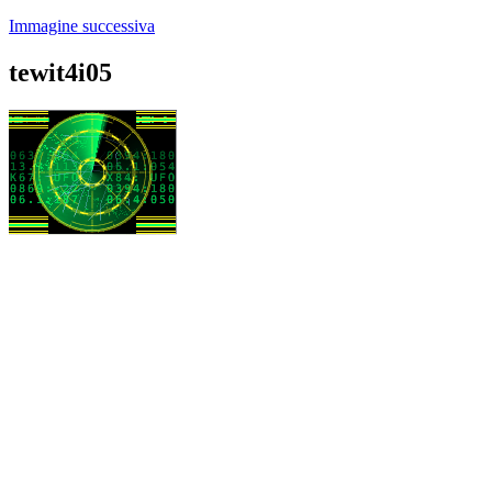
Immagine successiva
tewit4i05