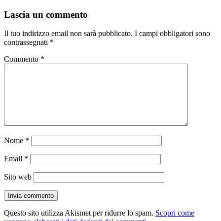
il
reale
Lascia un commento
Il tuo indirizzo email non sarà pubblicato.
I campi obbligatori sono
contrassegnati
*
Commento
*
Nome
*
Email
*
Sito web
Questo sito utilizza Akismet per ridurre lo spam.
Scopri come