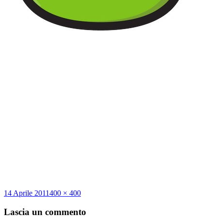
Scritto
Dimensione
14 Aprile 2011
400 × 400
il
reale
Lascia un commento