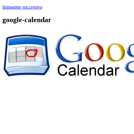
Immagine successiva
google-calendar