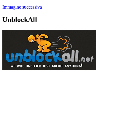
Immagine successiva
UnblockAll