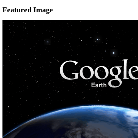
Featured Image