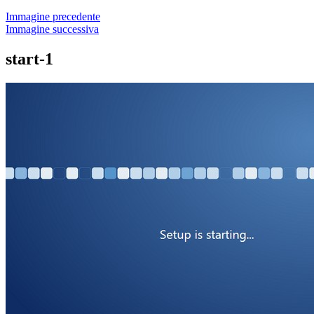
Immagine precedente
Immagine successiva
start-1