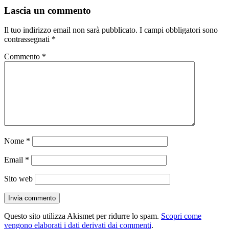
Lascia un commento
Il tuo indirizzo email non sarà pubblicato.
I campi obbligatori sono
contrassegnati
*
Commento
*
Nome
*
Email
*
Sito web
Questo sito utilizza Akismet per ridurre lo spam.
Scopri come
vengono elaborati i dati derivati dai commenti
.