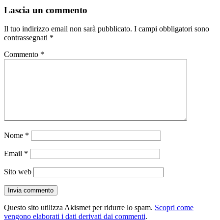
Lascia un commento
Il tuo indirizzo email non sarà pubblicato.
I campi obbligatori sono
contrassegnati
*
Commento
*
Nome
*
Email
*
Sito web
Questo sito utilizza Akismet per ridurre lo spam.
Scopri come
vengono elaborati i dati derivati dai commenti
.