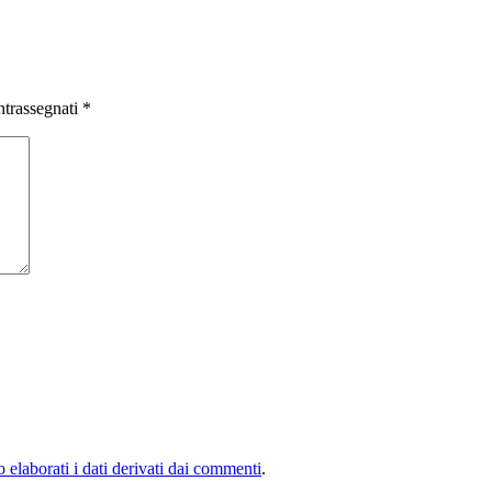
ntrassegnati
*
elaborati i dati derivati dai commenti
.