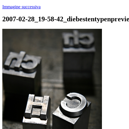
Immagine successiva
2007-02-28_19-58-42_diebestentypenprevi