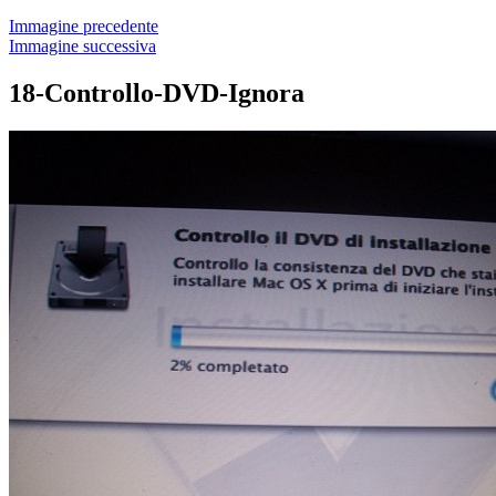
Immagine precedente
Immagine successiva
18-Controllo-DVD-Ignora