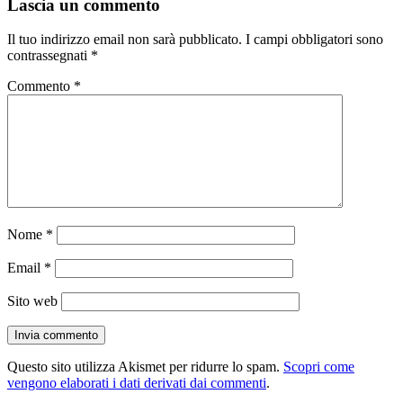
Lascia un commento
Il tuo indirizzo email non sarà pubblicato.
I campi obbligatori sono
contrassegnati
*
Commento
*
Nome
*
Email
*
Sito web
Questo sito utilizza Akismet per ridurre lo spam.
Scopri come
vengono elaborati i dati derivati dai commenti
.