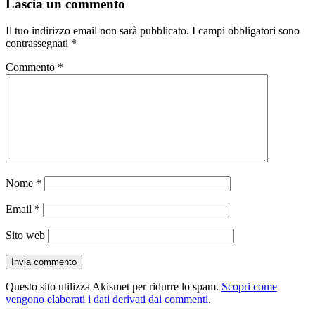
Lascia un commento
Il tuo indirizzo email non sarà pubblicato.
I campi obbligatori sono
contrassegnati
*
Commento
*
Nome
*
Email
*
Sito web
Questo sito utilizza Akismet per ridurre lo spam.
Scopri come
vengono elaborati i dati derivati dai commenti
.