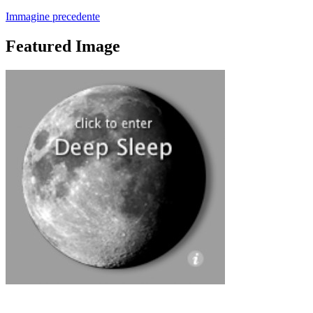
Immagine precedente
Featured Image