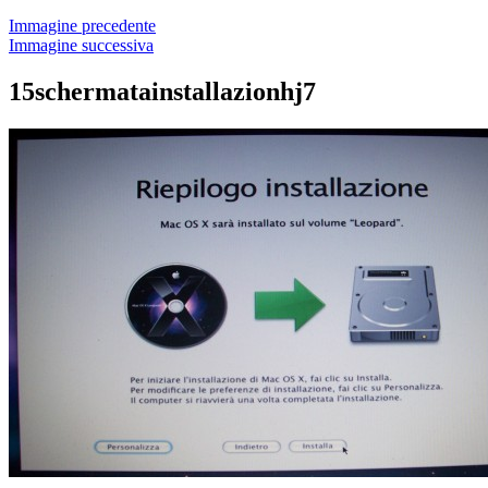
Immagine precedente
Immagine successiva
15schermatainstallazionhj7