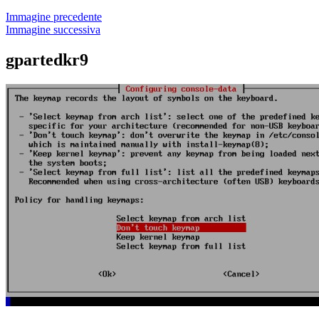
Immagine precedente
Immagine successiva
gpartedkr9