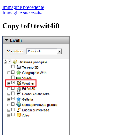
Immagine precedente
Immagine successiva
Copy+of+tewit4i0