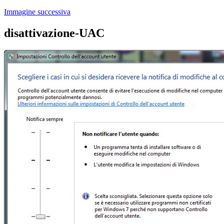
Immagine successiva
disattivazione-UAC