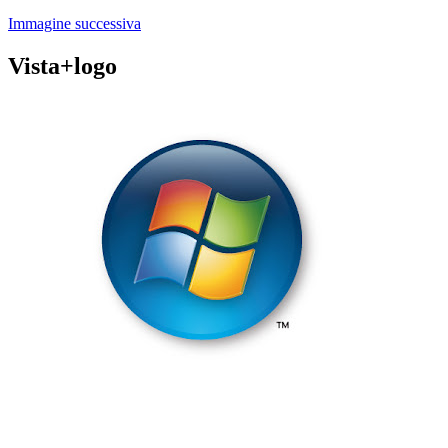
Immagine successiva
Vista+logo