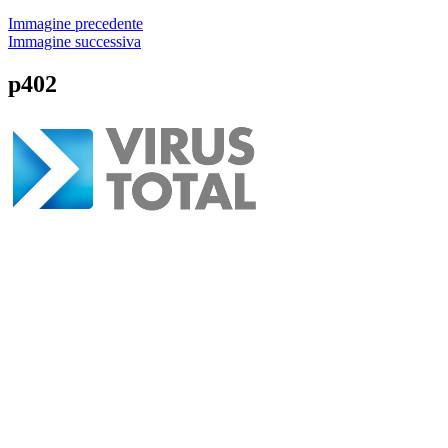
Immagine precedente
Immagine successiva
p402