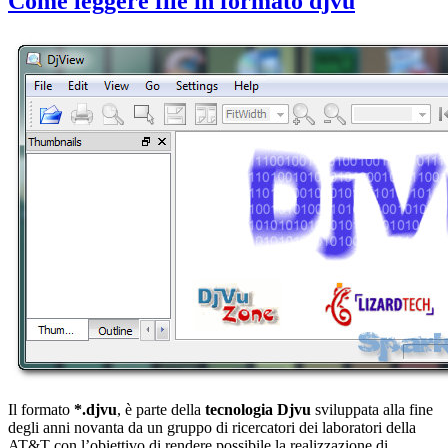
Come leggere file in formato djvu
Il formato
*.djvu
, è parte della
tecnologia Djvu
sviluppata alla fine
degli anni novanta da un gruppo di ricercatori dei laboratori della
AT&T con l’obiettivo di rendere possibile la realizzazione di