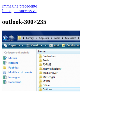
Immagine precedente
Immagine successiva
outlook-300×235