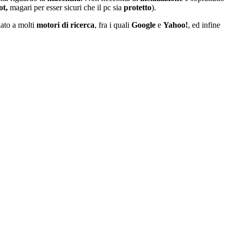
ot,
magari per esser sicuri che il pc sia
protetto
).
ato a molti
motori di ricerca
, fra i quali
Google
e
Yahoo!
, ed infine