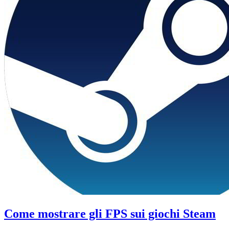
Come mostrare gli FPS sui giochi Steam