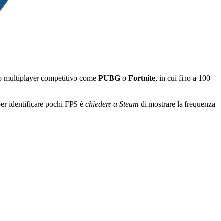
co multiplayer competitivo come
PUBG
o
Fortnite
, in cui fino a 100
per identificare pochi FPS è
chiedere a Steam
di mostrare la frequenza