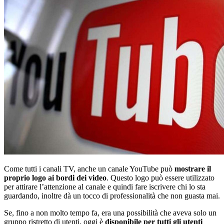
Come tutti i canali TV, anche un canale YouTube può
mostrare il
proprio logo ai bordi dei video
. Questo logo può essere utilizzato
per attirare l’attenzione al canale e quindi fare iscrivere chi lo sta
guardando, inoltre dà un tocco di professionalità che non guasta mai.
Se, fino a non molto tempo fa, era una possibilità che aveva solo un
gruppo ristretto di utenti, oggi è
disponibile per tutti gli utenti