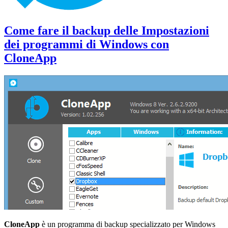
Come fare il backup delle Impostazioni
dei programmi di Windows con
CloneApp
CloneApp
è un programma di backup specializzato per Windows