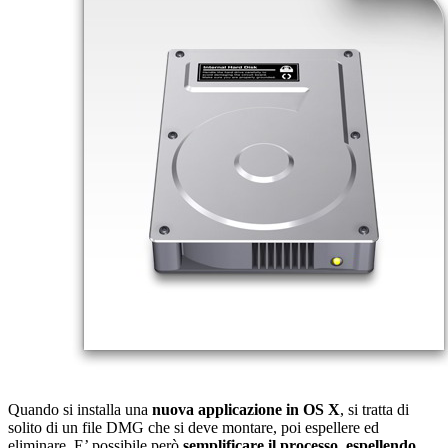
Quando si installa una
nuova applicazione in OS X
, si tratta di
solito di un file DMG che si deve montare, poi espellere ed
eliminare. E’ possibile però
semplificare il processo, espellendo