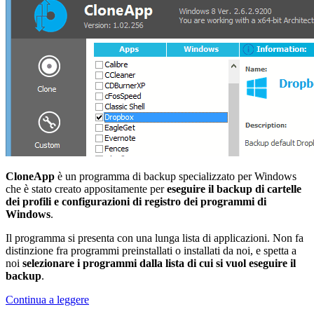
CloneApp
è un programma di backup specializzato per Windows
che è stato creato appositamente per
eseguire il backup di cartelle
dei profili e configurazioni di registro dei programmi di
Windows
.
Il programma si presenta con una lunga lista di applicazioni. Non fa
distinzione fra programmi preinstallati o installati da noi, e spetta a
noi
selezionare i programmi dalla lista di cui si vuol eseguire il
backup
.
Come
Continua a leggere
fare