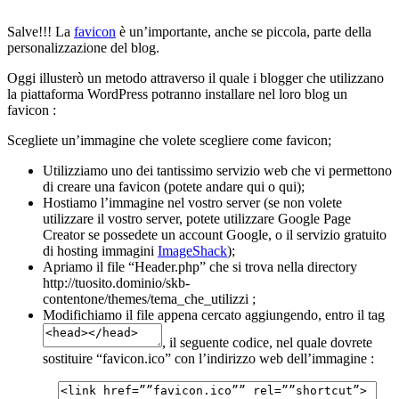
Salve!!! La
favicon
è un’importante, anche se piccola, parte della
personalizzazione del blog.
Oggi illusterò un metodo attraverso il quale i blogger che utilizzano
la piattaforma WordPress potranno installare nel loro blog un
favicon :
Scegliete un’immagine che volete scegliere come favicon;
Utilizziamo uno dei tantissimo servizio web che vi permettono
di creare una favicon (potete andare qui o qui);
Hostiamo l’immagine nel vostro server (se non volete
utilizzare il vostro server, potete utilizzare Google Page
Creator se possedete un account Google, o il servizio gratuito
di hosting immagini
ImageShack
);
Apriamo il file “Header.php” che si trova nella directory
http://tuosito.dominio/skb-
contentone/themes/tema_che_utilizzi ;
Modifichiamo il file appena cercato aggiungendo, entro il tag
, il seguente codice, nel quale dovrete
sostituire “favicon.ico” con l’indirizzo web dell’immagine :