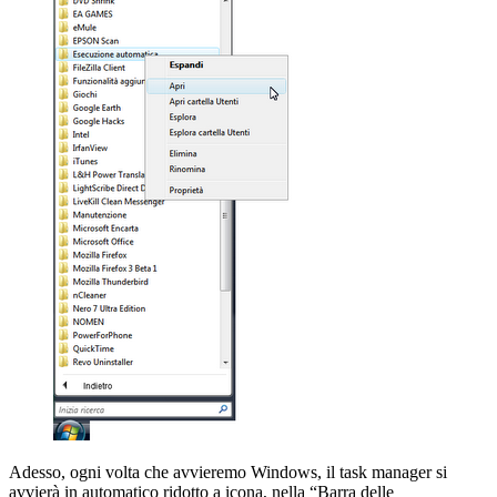
Adesso, ogni volta che avvieremo Windows, il task manager si
avvierà in automatico ridotto a icona, nella “Barra delle