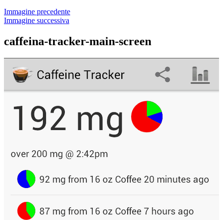
Immagine precedente
Immagine successiva
caffeina-tracker-main-screen