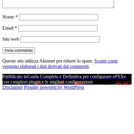
Nome
*
Email
*
Sito web
Questo sito utilizza Akismet per ridurre lo spam.
Scopri come
vengono elaborati i dati derivati dai commenti
.
Navigazione
Pubblicato in
Guida Completa e Definitiva per configurare ePSXe
con i migliori plugin e le migliori configurazioni
articoli
Disclaimer
Proudly powered by WordPress