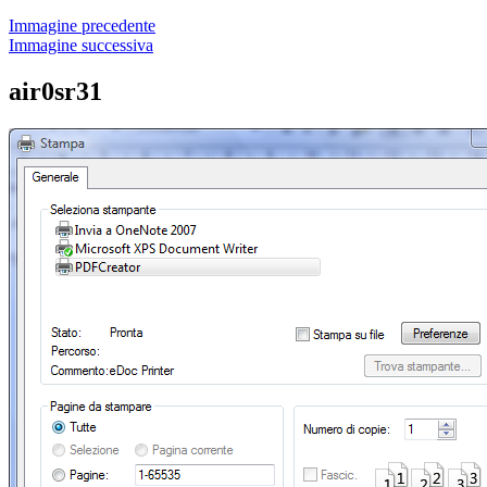
Immagine precedente
Immagine successiva
air0sr31