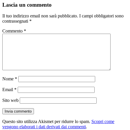
Lascia un commento
Il tuo indirizzo email non sarà pubblicato.
I campi obbligatori sono
contrassegnati
*
Commento
*
Nome
*
Email
*
Sito web
Questo sito utilizza Akismet per ridurre lo spam.
Scopri come
vengono elaborati i dati derivati dai commenti
.