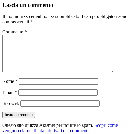
Lascia un commento
Il tuo indirizzo email non sarà pubblicato.
I campi obbligatori sono
contrassegnati
*
Commento
*
Nome
*
Email
*
Sito web
Questo sito utilizza Akismet per ridurre lo spam.
Scopri come
vengono elaborati i dati derivati dai commenti
.