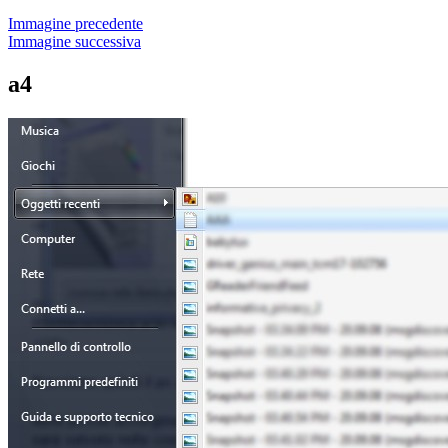
Immagine precedente
Immagine successiva
a4