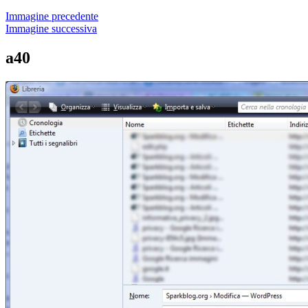
Immagine precedente
Immagine successiva
a40