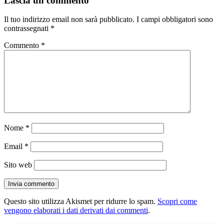
Lascia un commento
Il tuo indirizzo email non sarà pubblicato.
I campi obbligatori sono
contrassegnati
*
Commento
*
Nome
*
Email
*
Sito web
Questo sito utilizza Akismet per ridurre lo spam.
Scopri come
vengono elaborati i dati derivati dai commenti
.