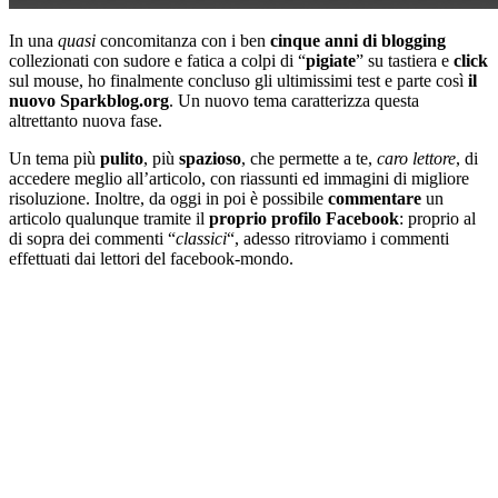
In una
quasi
concomitanza con i ben
cinque anni di blogging
collezionati con sudore e fatica a colpi di “
pigiate
” su tastiera e
click
sul mouse, ho finalmente concluso gli ultimissimi test e parte così
il
nuovo Sparkblog.org
. Un nuovo tema caratterizza questa
altrettanto nuova fase.
Un tema più
pulito
, più
spazioso
, che permette a te,
caro lettore
, di
accedere meglio all’articolo, con riassunti ed immagini di migliore
risoluzione. Inoltre, da oggi in poi è possibile
commentare
un
articolo qualunque tramite il
proprio profilo Facebook
: proprio al
di sopra dei commenti “
classici
“, adesso ritroviamo i commenti
effettuati dai lettori del facebook-mondo.