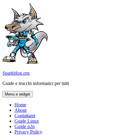
Vai
al
contenuto
Sparkblog.org
Guide e trucchi informatici per tutti
Menu e widget
Home
About
Contattami
Guide Linux
Guide p2p
Privacy Policy