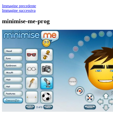
Immagine precedente
Immagine successiva
minimise-me-prog