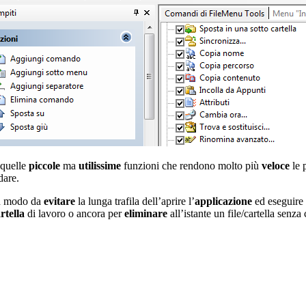
 quelle
piccole
ma
utilissime
funzioni che rendono molto più
veloce
le 
dare.
in modo da
evitare
la lunga trafila dell’aprire l’
applicazione
ed eseguire
rtella
di lavoro o ancora per
eliminare
all’istante un file/cartella senz