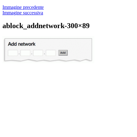
Immagine precedente
Immagine successiva
ablock_addnetwork-300×89