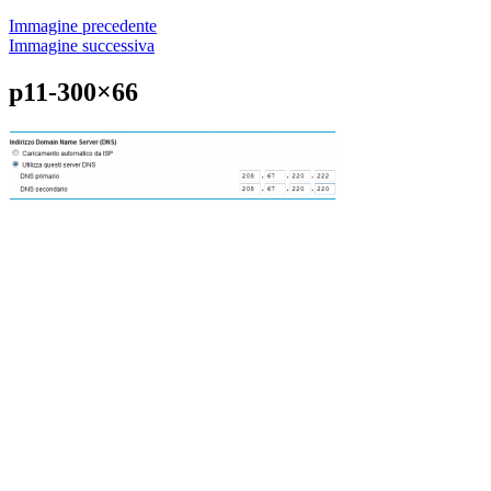
Immagine precedente
Immagine successiva
p11-300×66