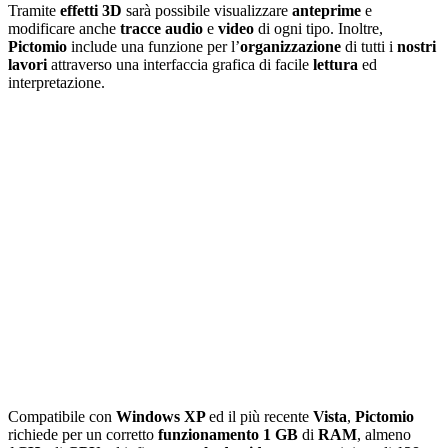
Tramite
effetti 3D
sarà possibile visualizzare
anteprime
e
modificare anche
tracce audio
e
video
di ogni tipo. Inoltre,
Pictomio
include una funzione per l’
organizzazione
di tutti i
nostri
lavori
attraverso una interfaccia grafica di facile
lettura
ed
interpretazione.
Compatibile con
Windows XP
ed il più recente
Vista
,
Pictomio
richiede per un corretto
funzionamento 1 GB
di
RAM
, almeno