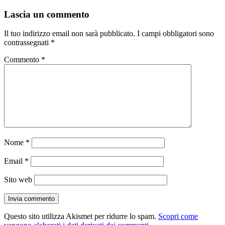
il
reale
Lascia un commento
Il tuo indirizzo email non sarà pubblicato.
I campi obbligatori sono
contrassegnati
*
Commento
*
Nome
*
Email
*
Sito web
Questo sito utilizza Akismet per ridurre lo spam.
Scopri come