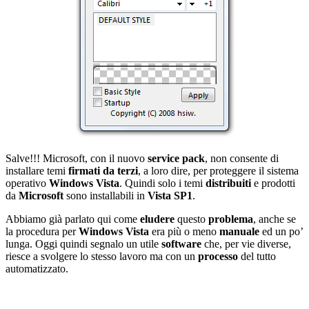
Salve!!! Microsoft, con il nuovo
service pack
, non consente di
installare temi
firmati da terzi
, a loro dire, per proteggere il sistema
operativo
Windows Vista
. Quindi solo i temi
distribuiti
e prodotti
da
Microsoft
sono installabili in
Vista SP1
.
Abbiamo già parlato qui come
eludere
questo
problema
, anche se
la procedura per
Windows Vista
era più o meno
manuale
ed un po’
lunga. Oggi quindi segnalo un utile
software
che, per vie diverse,
riesce a svolgere lo stesso lavoro ma con un
processo
del tutto
automatizzato.