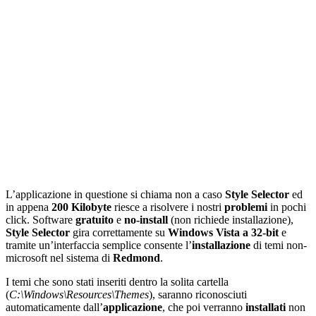
L’applicazione in questione si chiama non a caso
Style Selector
ed
in appena
200 Kilobyte
riesce a risolvere i nostri
problemi
in pochi
click. Software
gratuito
e
no-install
(non richiede installazione),
Style Selector
gira correttamente su
Windows Vista a 32-bit
e
tramite un’interfaccia semplice consente l’
installazione
di temi non-
microsoft nel sistema di
Redmond
.
I temi che sono stati inseriti dentro la solita cartella
(
C:\Windows\Resources\Themes
), saranno riconosciuti
automaticamente dall’
applicazione
, che poi verranno
installati
non