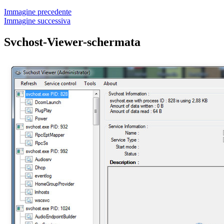
Immagine precedente
Immagine successiva
Svchost-Viewer-schermata