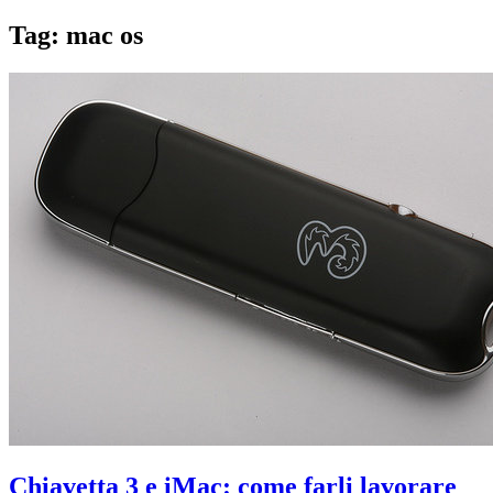
Tag:
mac os
Chiavetta 3 e iMac: come farli lavorare