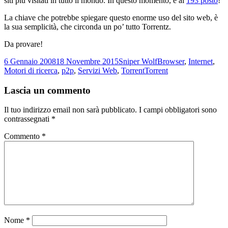
siti più visitati in tutto il mondo. In questo momento, è al
193 posto
!
La chiave che potrebbe spiegare questo enorme uso del sito web, è
la sua semplicità, che circonda un po’ tutto Torrentz.
Da provare!
Scritto
Autore
Categorie
6 Gennaio 2008
18 Novembre 2015
Sniper Wolf
Browser
,
Internet
,
il
Tag
Motori di ricerca
,
p2p
,
Servizi Web
,
Torrent
Torrent
Lascia un commento
Il tuo indirizzo email non sarà pubblicato.
I campi obbligatori sono
contrassegnati
*
Commento
*
Nome
*