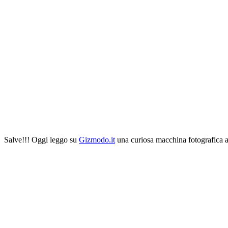
Salve!!! Oggi leggo su
Gizmodo.it
una curiosa macchina fotografica a 