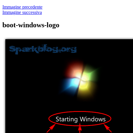
Immagine precedente
Immagine successiva
boot-windows-logo