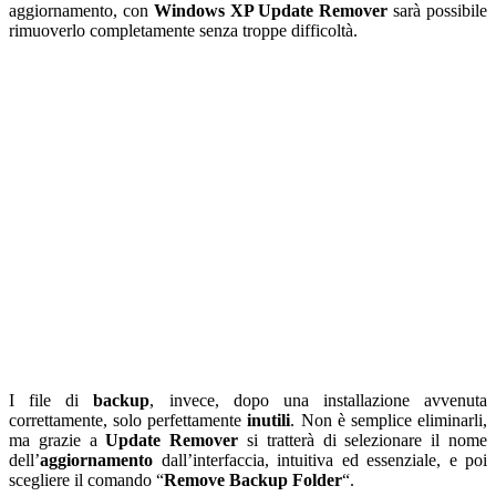
aggiornamento, con
Windows XP Update Remover
sarà possibile
rimuoverlo completamente senza troppe difficoltà.
I file di
backup
, invece, dopo una installazione avvenuta
correttamente, solo perfettamente
inutili
. Non è semplice eliminarli,
ma grazie a
Update Remover
si tratterà di selezionare il nome
dell’
aggiornamento
dall’interfaccia, intuitiva ed essenziale, e poi
scegliere il comando “
Remove Backup Folder
“.