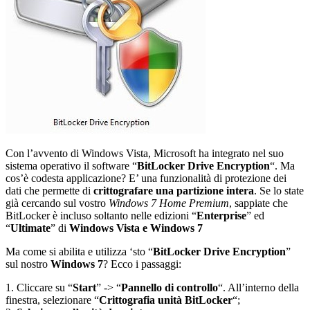
Con l’avvento di Windows Vista, Microsoft ha integrato nel suo
sistema operativo il software “
BitLocker Drive Encryption
“. Ma
cos’è codesta applicazione? E’ una funzionalità di protezione dei
dati che permette di
crittografare una partizione intera
. Se lo state
già cercando sul vostro
Windows 7 Home Premium
, sappiate che
BitLocker è incluso soltanto nelle edizioni “
Enterprise
” ed
“
Ultimate
” di
Windows Vista e Windows 7
Ma come si abilita e utilizza ‘sto “
BitLocker Drive Encryption
”
sul nostro
Windows 7
? Ecco i passaggi:
1. Cliccare su “
Start
” -> “
Pannello di controllo
“. All’interno della
finestra, selezionare “
Crittografia unità BitLocker
“;