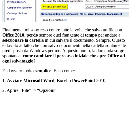
Finalmente, mi sono reso conto: tutte le volte che salvo un file con
Office 2010
,
perdo
sempre quel frangente di
tempo
per andare a
selezionare la cartella
in cui salvare il documento. Sempre. Questo
è dovuto al fatto che non salvo i documenti nella cartella solitamente
predisposta da Windows per me. A questo punto, la domanda sorge
spontanea:
come cambiare il percorso iniziale che apre Office ad
ogni salvataggio
?
E’ davvero molto
semplice
. Ecco come:
1.
Avviare Microsoft Word
,
Excel
o
PowerPoint
2010;
2. Aprire “
File
” -> “
Opzioni
“.