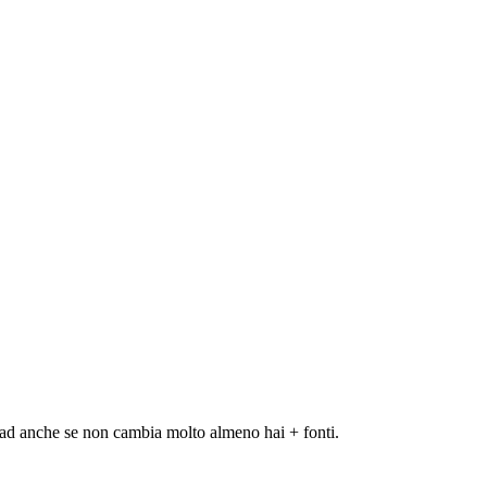
l kad anche se non cambia molto almeno hai + fonti.