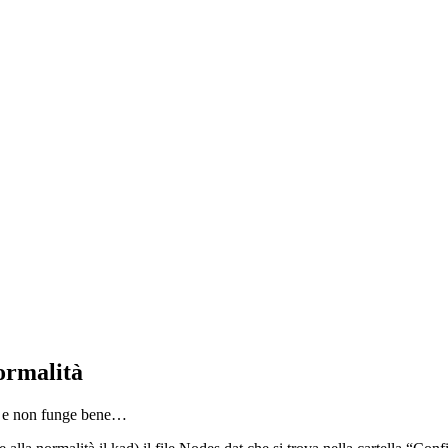
ormalità
ed e non funge bene…