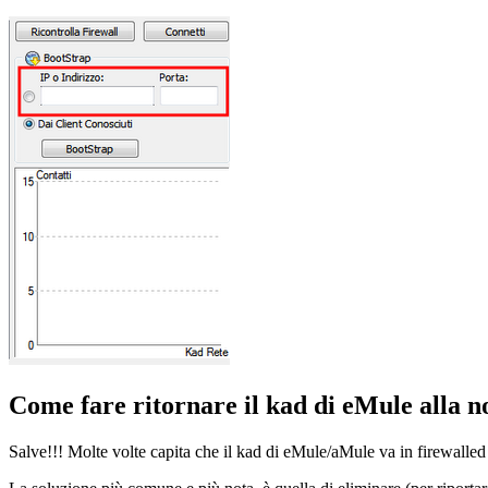
Come fare ritornare il kad di eMule alla n
Salve!!! Molte volte capita che il kad di eMule/aMule va in firewall