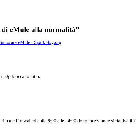
 di eMule alla normalità”
ttimizzare eMule - Sparkblog.org
ri p2p bloccano tutto.
d rimane Firewalled dalle 8:00 alle 24:00 dopo mezzanotte si riattiva i