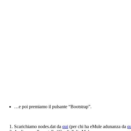
…e poi premiamo il pulsante “Bootstrap”.
Scarichiamo nodes.dat da
qui
(per chi ha eMule adunanza da
q