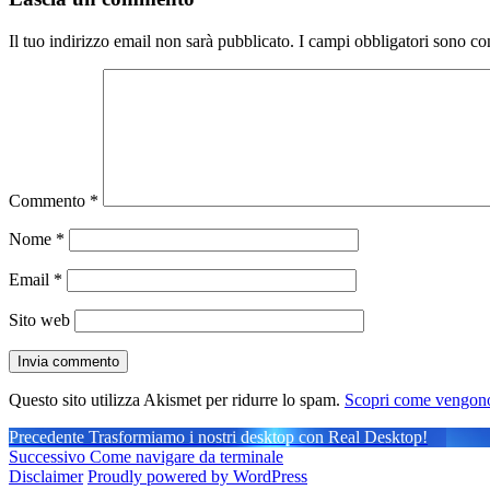
Il tuo indirizzo email non sarà pubblicato.
I campi obbligatori sono co
Commento
*
Nome
*
Email
*
Sito web
Questo sito utilizza Akismet per ridurre lo spam.
Scopri come vengono 
Navigazione
Articolo
Precedente
Trasformiamo i nostri desktop con Real Desktop!
precedente:
Articolo
Successivo
Come navigare da terminale
articoli
successivo:
Disclaimer
Proudly powered by WordPress