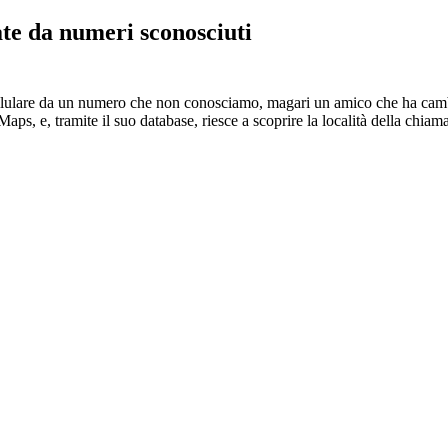
e da numeri sconosciuti
 cellulare da un numero che non conosciamo, magari un amico che ha ca
aps, e, tramite il suo database, riesce a scoprire la località della chia