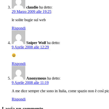
claudio
ha detto:
29 Marzo 2009 alle 19:25
le solite bugie sul web
Rispondi
Sniper Wolf
ha detto:
9 Aprile 2008 alle 12:29
Rispondi
Anonymous
ha detto:
9 Aprile 2008 alle 11:19
A me dice sempre che sono in Italia, come spazio non è così pi
Rispondi
Lascia un commento