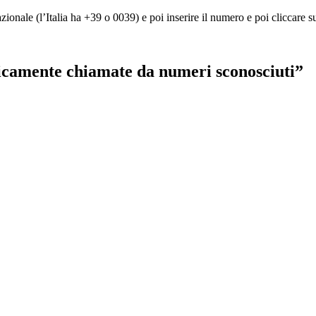
nazionale (l’Italia ha +39 o 0039) e poi inserire il numero e poi cliccare
icamente chiamate da numeri sconosciuti”