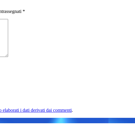
ntrassegnati
*
elaborati i dati derivati dai commenti
.