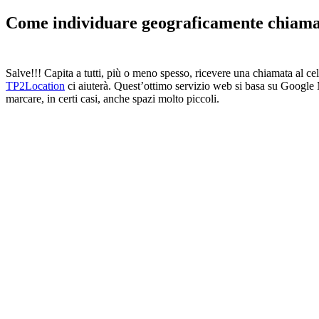
Come individuare geograficamente chiamat
Salve!!! Capita a tutti, più o meno spesso, ricevere una chiamata al
TP2Location
ci aiuterà. Quest’ottimo servizio web si basa su Google M
marcare, in certi casi, anche spazi molto piccoli.