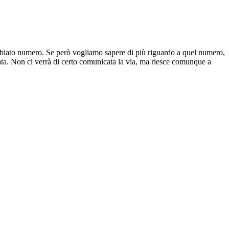
mbiato numero. Se però vogliamo sapere di più riguardo a quel numero,
mata. Non ci verrà di certo comunicata la via, ma riesce comunque a